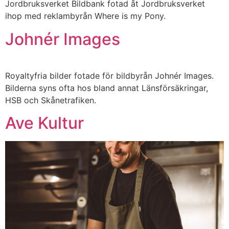
Jordbruksverket Bildbank fotad åt Jordbruksverket
ihop med reklambyrån Where is my Pony.
Johnér Images
Royaltyfria bilder fotade för bildbyrån Johnér Images.
Bilderna syns ofta hos bland annat Länsförsäkringar,
HSB och Skånetrafiken.
Ave Kultur