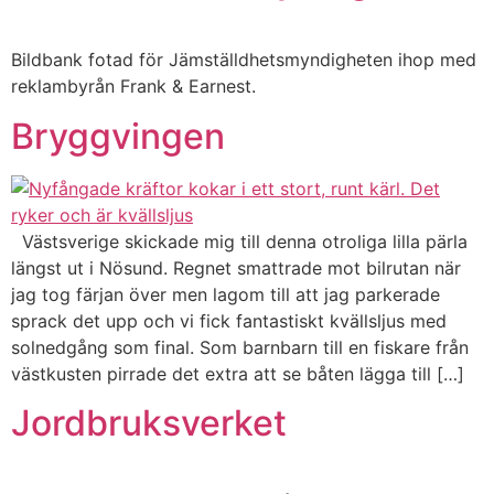
Bildbank fotad för Jämställdhetsmyndigheten ihop med
reklambyrån Frank & Earnest.
Bryggvingen
Västsverige skickade mig till denna otroliga lilla pärla
längst ut i Nösund. Regnet smattrade mot bilrutan när
jag tog färjan över men lagom till att jag parkerade
sprack det upp och vi fick fantastiskt kvällsljus med
solnedgång som final. Som barnbarn till en fiskare från
västkusten pirrade det extra att se båten lägga till […]
Jordbruksverket