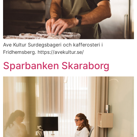
Ave Kultur Surdegsbageri och kafferosteri i
Fridhemsberg. https://avekultur.se/
Sparbanken Skaraborg