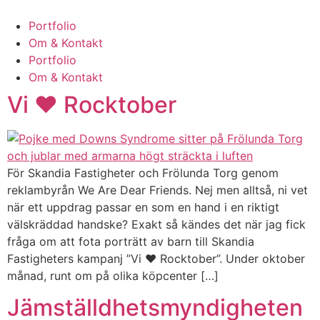
Hoppa
till
Portfolio
innehåll
Om & Kontakt
Portfolio
Om & Kontakt
Vi ❤ Rocktober
För Skandia Fastigheter och Frölunda Torg genom
reklambyrån We Are Dear Friends. Nej men alltså, ni vet
när ett uppdrag passar en som en hand i en riktigt
välskräddad handske? Exakt så kändes det när jag fick
fråga om att fota porträtt av barn till Skandia
Fastigheters kampanj ”Vi ❤ Rocktober”. Under oktober
månad, runt om på olika köpcenter […]
Jämställdhetsmyndigheten