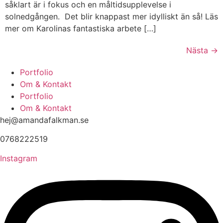
såklart är i fokus och en måltidsupplevelse i
solnedgången. Det blir knappast mer idylliskt än så! Läs
mer om Karolinas fantastiska arbete […]
Nästa
→
Portfolio
Om & Kontakt
Portfolio
Om & Kontakt
hej@amandafalkman.se
0768222519
Instagram