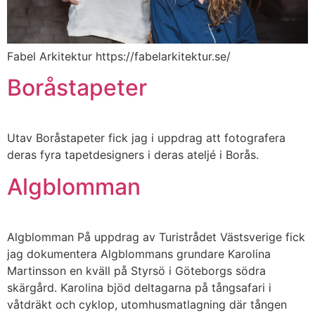
Fabel Arkitektur https://fabelarkitektur.se/
Boråstapeter
Utav Boråstapeter fick jag i uppdrag att fotografera
deras fyra tapetdesigners i deras ateljé i Borås.
Algblomman
Algblomman På uppdrag av Turistrådet Västsverige fick
jag dokumentera Algblommans grundare Karolina
Martinsson en kväll på Styrsö i Göteborgs södra
skärgård. Karolina bjöd deltagarna på tångsafari i
våtdräkt och cyklop, utomhusmatlagning där tången