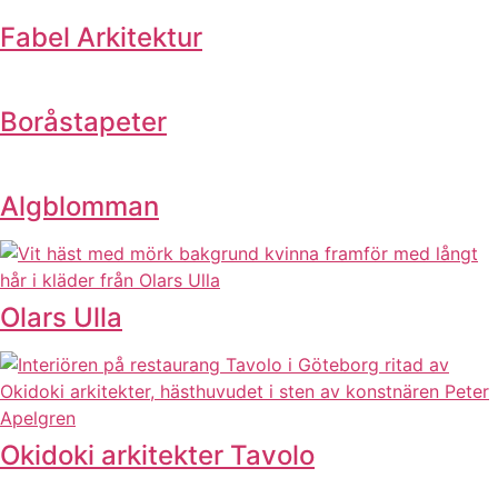
Fabel Arkitektur
Boråstapeter
Algblomman
Olars Ulla
Okidoki arkitekter Tavolo