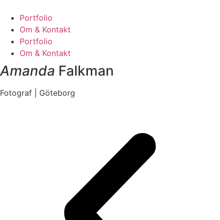
Hoppa
till
Portfolio
innehåll
Om & Kontakt
Portfolio
Om & Kontakt
Amanda
Falkman
Fotograf | Göteborg