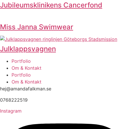
Jubileumsklinikens Cancerfond
Miss Janna Swimwear
Julklappsvagnen
Portfolio
Om & Kontakt
Portfolio
Om & Kontakt
hej@amandafalkman.se
0768222519
Instagram