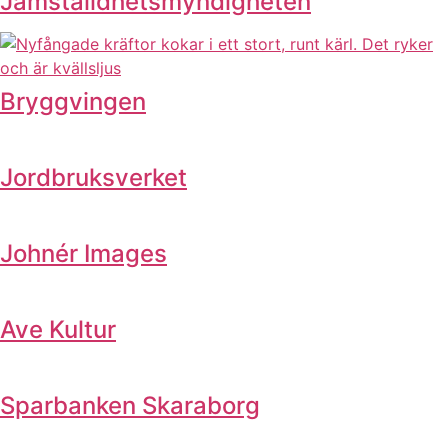
Jämställdhetsmyndigheten
Bryggvingen
Jordbruksverket
Johnér Images
Ave Kultur
Sparbanken Skaraborg